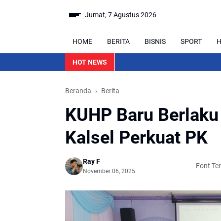
Jumat, 7 Agustus 2026
HOME
BERITA
BISNIS
SPORT
H
HOT NEWS
Beranda
Berita
KUHP Baru Berlaku 
Kalsel Perkuat PK
Ray F
Font Terk
November 06, 2025