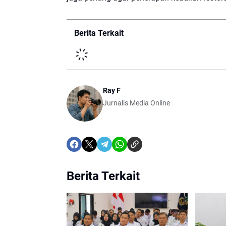
Berita Terkait
Ray F
Jurnalis Media Online
Berita Terkait