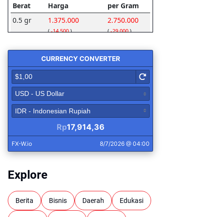
Explore
Berita
Bisnis
Daerah
Edukasi