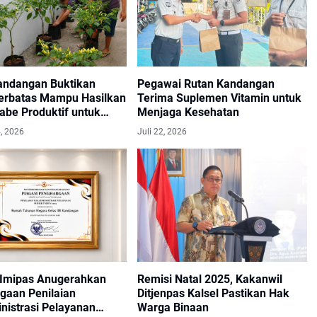
andangan Buktikan
Pegawai Rutan Kandangan
erbatas Mampu Hasilkan
Terima Suplemen Vitamin untuk
abe Produktif untuk
Menjaga Kesehatan
Ketahanan Pangan
, 2026
Juli 22, 2026
 Imipas Anugerahkan
Remisi Natal 2025, Kakanwil
gaan Penilaian
Ditjenpas Kalsel Pastikan Hak
nistrasi Pelayanan
Warga Binaan