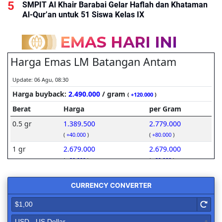
SMPIT Al Khair Barabai Gelar Haflah dan Khataman
Al-Qur’an untuk 51 Siswa Kelas IX