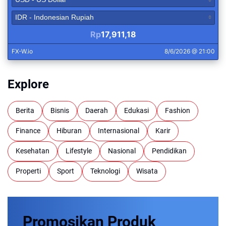
Explore
Berita
Bisnis
Daerah
Edukasi
Fashion
Finance
Hiburan
Internasional
Karir
Kesehatan
Lifestyle
Nasional
Pendidikan
Properti
Sport
Teknologi
Wisata
Promosikan
Produk