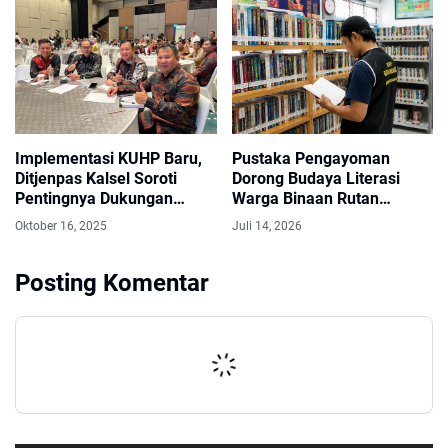
Implementasi KUHP Baru,
Pustaka Pengayoman
Ditjenpas Kalsel Soroti
Dorong Budaya Literasi
Pentingnya Dukungan
Warga Binaan Rutan
Pemerintah Daerah
Kandangan
Oktober 16, 2025
Juli 14, 2026
Posting Komentar