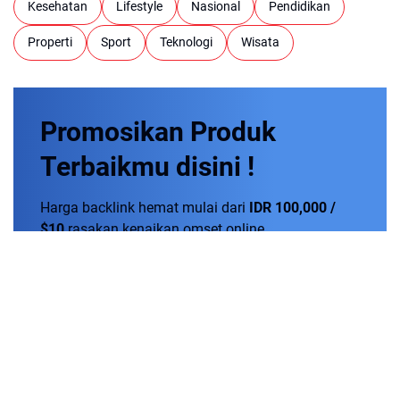
Kesehatan
Lifestyle
Nasional
Pendidikan
Properti
Sport
Teknologi
Wisata
Promosikan
Produk
Terbaikmu
disini !
Harga backlink hemat mulai dari
IDR 100,000 /
$10
rasakan kenaikan omset online.
Order Now!