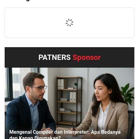
PATNERS
Sponsor
Mengenal Compiler dan Interpreter: Apa Bedanya
dan Kapan Digunakan?