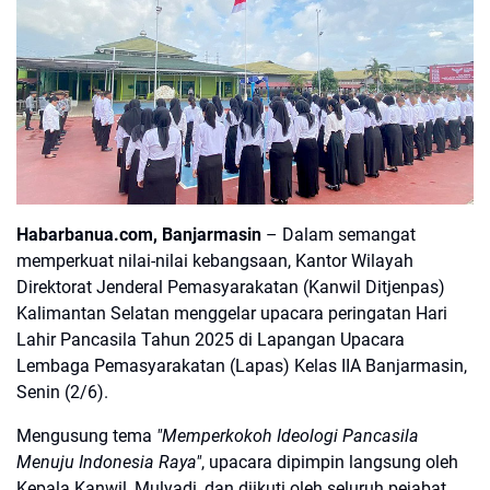
Habarbanua.com, Banjarmasin
– Dalam semangat
memperkuat nilai-nilai kebangsaan, Kantor Wilayah
Direktorat Jenderal Pemasyarakatan (Kanwil Ditjenpas)
Kalimantan Selatan menggelar upacara peringatan Hari
Lahir Pancasila Tahun 2025 di Lapangan Upacara
Lembaga Pemasyarakatan (Lapas) Kelas IIA Banjarmasin,
Senin (2/6).
Mengusung tema
"Memperkokoh Ideologi Pancasila
Menuju Indonesia Raya"
, upacara dipimpin langsung oleh
Kepala Kanwil, Mulyadi, dan diikuti oleh seluruh pejabat