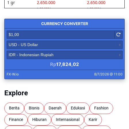
Explore
Berita
Bisnis
Daerah
Edukasi
Fashion
Finance
Hiburan
Internasional
Karir