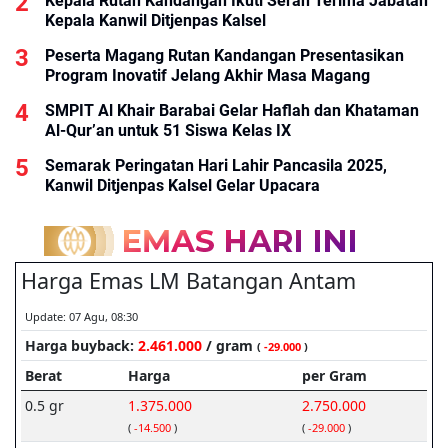
Kepala Rutan Kandangan Ikuti Serah Terima Jabatan
Kepala Kanwil Ditjenpas Kalsel
Peserta Magang Rutan Kandangan Presentasikan
Program Inovatif Jelang Akhir Masa Magang
SMPIT Al Khair Barabai Gelar Haflah dan Khataman
Al-Qur’an untuk 51 Siswa Kelas IX
Semarak Peringatan Hari Lahir Pancasila 2025,
Kanwil Ditjenpas Kalsel Gelar Upacara