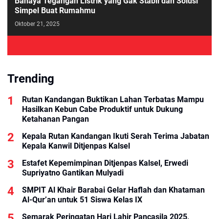
Bahaya Tegangan Listrik yang Gak Stabil dan Solusi
Simpel Buat Rumahmu
Oktober 21, 2025
Trending
Rutan Kandangan Buktikan Lahan Terbatas Mampu
Hasilkan Kebun Cabe Produktif untuk Dukung
Ketahanan Pangan
Kepala Rutan Kandangan Ikuti Serah Terima Jabatan
Kepala Kanwil Ditjenpas Kalsel
Estafet Kepemimpinan Ditjenpas Kalsel, Erwedi
Supriyatno Gantikan Mulyadi
SMPIT Al Khair Barabai Gelar Haflah dan Khataman
Al-Qur’an untuk 51 Siswa Kelas IX
Semarak Peringatan Hari Lahir Pancasila 2025,