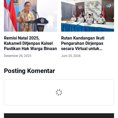
Remisi Natal 2025,
Rutan Kandangan Ikuti
Kakanwil Ditjenpas Kalsel
Pengarahan Dirjenpas
Pastikan Hak Warga Binaan
secara Virtual untuk
Perkuat Kinerja
Desember 26, 2025
Juni 25, 2026
Pemasyarakatan
Posting Komentar