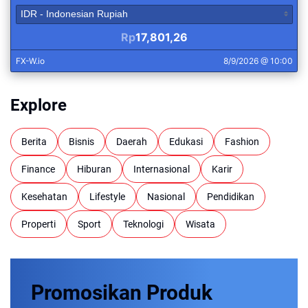
Explore
Berita
Bisnis
Daerah
Edukasi
Fashion
Finance
Hiburan
Internasional
Karir
Kesehatan
Lifestyle
Nasional
Pendidikan
Properti
Sport
Teknologi
Wisata
Promosikan
Produk