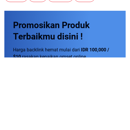
Promosikan
Produk
Terbaikmu
disini !
Harga backlink hemat mulai dari
IDR 100,000 /
$10
rasakan kenaikan omset online.
Order Now!