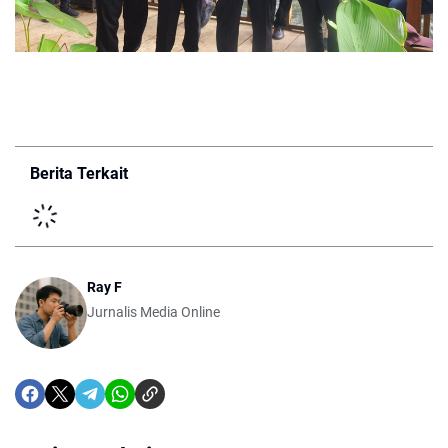
Berita Terkait
Ray F
Jurnalis Media Online