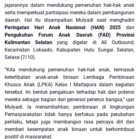
jajarannya dalam mendukung pemenuhan hak-hak anak
serta memperkuat partisipasi mereka dalam pembangunan
daerah. Hal itu disampaikan Mulyadi saat menghadiri
Peringatan Hari Anak Nasional (HAN) 2025
dan
Pengukuhan Forum Anak Daerah (FAD) Provinsi
Kalimantan Selatan
yang digelar di All Outbound,
Kecamatan Loksado, Kabupaten Hulu Sungai Selatan,
Selasa (7/10).
“Kita mendukung pemenuhan hak-hak anak, termasuk
keterlibatan anak-anak binaan Lembaga Pembinaan
Khusus Anak (LPKA) Kelas I Martapura dalam kegiatan
tersebut. Ini bentuk pengakuan terhadap hak dan potensi
mereka sebagai bagian dari generasi penerus bangsa,” ujar
Mulyadi. Ia menambahkan, pembinaan di lingkungan
Pemasyarakatan tidak hanya berfokus pada perubahan
perilaku, tetapi juga membangun rasa percaya diri dan
memberi kesempatan anak binaan untuk berkontribusi
positif di masyarakat.