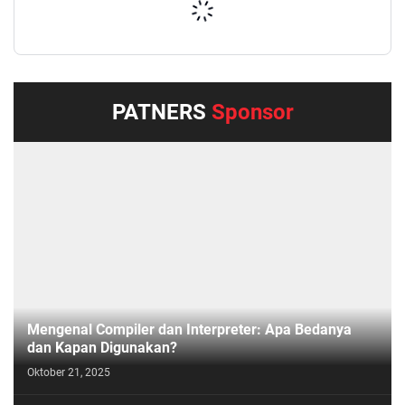
PATNERS
Sponsor
Mengenal Compiler dan Interpreter: Apa Bedanya
dan Kapan Digunakan?
Oktober 21, 2025