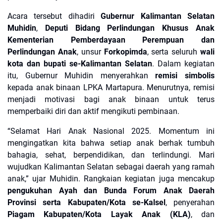
Acara tersebut dihadiri
Gubernur Kalimantan Selatan
Muhidin
,
Deputi Bidang Perlindungan Khusus Anak
Kementerian Pemberdayaan Perempuan dan
Perlindungan Anak
, unsur
Forkopimda
, serta seluruh
wali
kota dan bupati se-Kalimantan Selatan
. Dalam kegiatan
itu, Gubernur Muhidin menyerahkan
remisi simbolis
kepada anak binaan LPKA Martapura. Menurutnya, remisi
menjadi motivasi bagi anak binaan untuk terus
memperbaiki diri dan aktif mengikuti pembinaan.
“Selamat Hari Anak Nasional 2025. Momentum ini
mengingatkan kita bahwa setiap anak berhak tumbuh
bahagia, sehat, berpendidikan, dan terlindungi. Mari
wujudkan Kalimantan Selatan sebagai daerah yang ramah
anak,” ujar Muhidin. Rangkaian kegiatan juga mencakup
pengukuhan Ayah dan Bunda Forum Anak Daerah
Provinsi serta Kabupaten/Kota se-Kalsel
, penyerahan
Piagam Kabupaten/Kota Layak Anak (KLA)
, dan