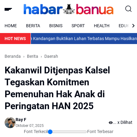
HOME
BERITA
BISNIS
SPORT
HEALTH
EDUKASI
HOT NEWS
Rutan Kandangan Buktikan Lahan Terbatas Mampu Hasilkan Kebun
Beranda
Berita
Daerah
Kakanwil Ditjenpas Kalsel
Tegaskan Komitmen
Pemenuhan Hak Anak di
Peringatan HAN 2025
Ray F
...
x Dilihat
Oktober 07, 2025
Font Terkecil
Font Terbesar