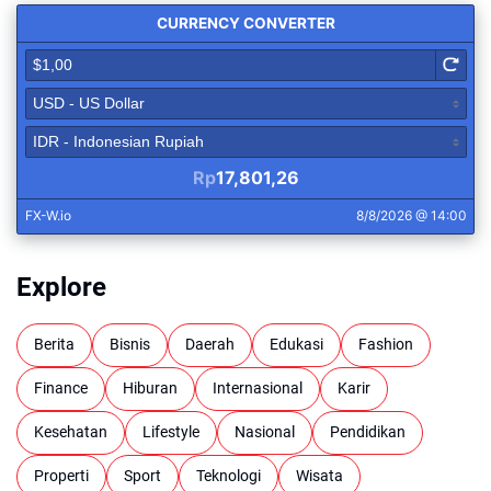
Explore
Berita
Bisnis
Daerah
Edukasi
Fashion
Finance
Hiburan
Internasional
Karir
Kesehatan
Lifestyle
Nasional
Pendidikan
Properti
Sport
Teknologi
Wisata