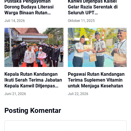
Pustaka Pengayoman
Kanwil Ditjenpas Kalsel
Dorong Budaya Literasi
Gelar Razia Serentak di
Warga Binaan Rutan
Seluruh UPT
Kandangan
Pemasyarakatan
Juli 14, 2026
Oktober 11, 2025
Kepala Rutan Kandangan
Pegawai Rutan Kandangan
Ikuti Serah Terima Jabatan
Terima Suplemen Vitamin
Kepala Kanwil Ditjenpas
untuk Menjaga Kesehatan
Kalsel
Juni 21, 2026
Juli 22, 2026
Posting Komentar